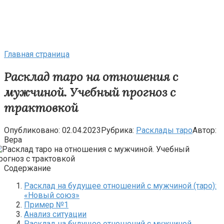
Главная страница
Расклад таро на отношения с
мужчиной. Учебный прогноз с
трактовкой
Опубликовано:
02.04.2023
Рубрика:
Расклады таро
Автор:
Вера
Содержание
Расклад на будущее отношений с мужчиной (таро):
«Новый союз»
Пример №1
Анализ ситуации
Расклад на будущее отношений с мужчиной.