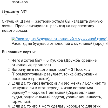
партнера.
Пример №1
Ситуация: Дама — эзотерик хотела бы наладить личную
жизнь. Проанализировать расклад на перспективу
нового союза.
Расклад на будущее отношений с мужчиной (таро): 
Выпавшие карты:
Чего я хотел бы? – 6 Кубков (Дружба, средние
отношения, прошлое);
Встречу ли я нового партнёра? – 3 Посохов
(Промежуточный результат, точка бифуркации,
остается в прошлом);
Если да, то удовлетворит ли это меня? / Если нет, то
не лучше ли в этот период жизни оставаться
одному? – Король Пентаклей (Справедливый
судья, рациональный подход, уравновешенность,
гармония);
Если да, то что я могу сделать хорошего для этих