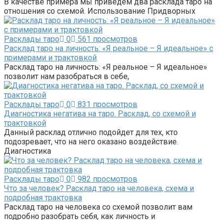
В качестве примера мы приведем два расклада таро на
отношения со схемой. Использование Придворных
Расклады таро
0
561 просмотров
Расклад таро на личность: «Я реальное – Я идеальное» с
примерами и трактовкой
Расклад таро на личность: «Я реальное – Я идеальное»
позволит нам разобраться в себе,
Расклады таро
0
831 просмотров
Диагностика негатива на таро. Расклад, со схемой и
трактовкой
Данный расклад отлично подойдет для тех, кто
подозревает, что на него оказано воздействие.
Диагностика
Расклады таро
0
982 просмотров
Что за человек? Расклад таро на человека, схема и
подробная трактовка
Расклад таро на человека со схемой позволит вам
подробно разобрать себя, как личность и