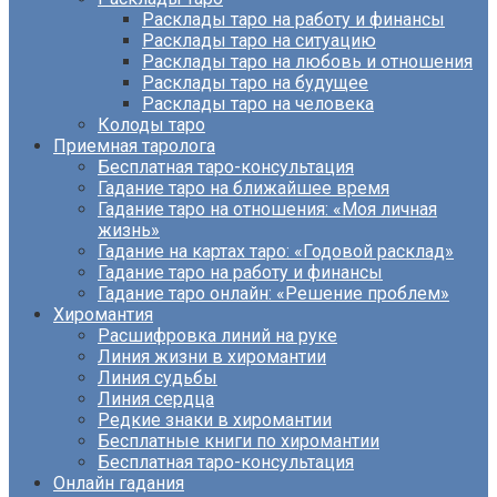
Расклады таро на работу и финансы
Расклады таро на ситуацию
Расклады таро на любовь и отношения
Расклады таро на будущее
Расклады таро на человека
Колоды таро
Приемная таролога
Бесплатная таро-консультация
Гадание таро на ближайшее время
Гадание таро на отношения: «Моя личная
жизнь»
Гадание на картах таро: «Годовой расклад»
Гадание таро на работу и финансы
Гадание таро онлайн: «Решение проблем»
Хиромантия
Расшифровка линий на руке
Линия жизни в хиромантии
Линия судьбы
Линия сердца
Редкие знаки в хиромантии
Бесплатные книги по хиромантии
Бесплатная таро-консультация
Онлайн гадания