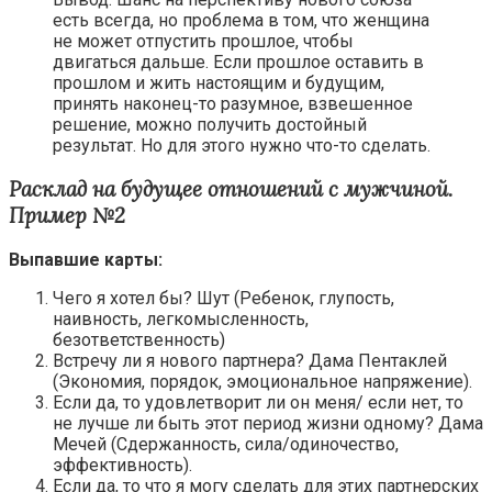
есть всегда, но проблема в том, что женщина
не может отпустить прошлое, чтобы
двигаться дальше. Если прошлое оставить в
прошлом и жить настоящим и будущим,
принять наконец-то разумное, взвешенное
решение, можно получить достойный
результат. Но для этого нужно что-то сделать.
Расклад на будущее отношений с мужчиной.
Пример №2
Выпавшие карты:
Чего я хотел бы? Шут (Ребенок, глупость,
наивность, легкомысленность,
безответственность)
Встречу ли я нового партнера? Дама Пентаклей
(Экономия, порядок, эмоциональное напряжение).
Если да, то удовлетворит ли он меня/ если нет, то
не лучше ли быть этот период жизни одному? Дама
Мечей (Сдержанность, сила/одиночество,
эффективность).
Если да, то что я могу сделать для этих партнерских