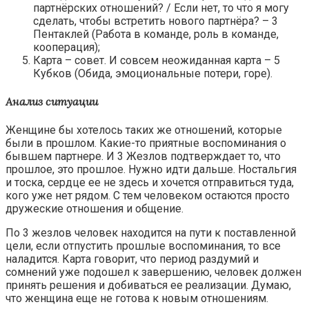
партнёрских отношений? / Если нет, то что я могу
сделать, чтобы встретить нового партнёра? – 3
Пентаклей (Работа в команде, роль в команде,
кооперация);
Карта – совет. И совсем неожиданная карта – 5
Кубков (Обида, эмоциональные потери, горе).
Анализ ситуации
Женщине бы хотелось таких же отношений, которые
были в прошлом. Какие-то приятные воспоминания о
бывшем партнере. И 3 Жезлов подтверждает то, что
прошлое, это прошлое. Нужно идти дальше. Ностальгия
и тоска, сердце ее не здесь и хочется отправиться туда,
кого уже нет рядом. С тем человеком остаются просто
дружеские отношения и общение.
По 3 жезлов человек находится на пути к поставленной
цели, если отпустить прошлые воспоминания, то все
наладится. Карта говорит, что период раздумий и
сомнений уже подошел к завершению, человек должен
принять решения и добиваться ее реализации. Думаю,
что женщина еще не готова к новым отношениям.