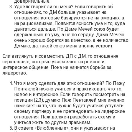
доверительные.
Удовлетворит ли он меня? Если говорить об
отношениях, то ДМ больше указывает на
отношения, которые базируются не на эмоциях, а
на рационализме. Появится ясность ума и то, куда
двигаться дальше. По Даме Мечей союз будет
сдержанный, по уму, а не по сердцу. Дама Мечей
очень хорошо борется за качество, а не количество.
Думаю, да, такой союз меня вполне устроит.
Ели взглянуть и совместить ДП с ДМ, то отношения
зеркальные, которые указывают на ровное и
интересное общение. Пока не начнется борьба за
лидерство.
Что я могу сделать для этих отношений? По Пажу
Пентаклей нужно учиться и практиковать что-то
новое и интересное. Если говорить посмотреть на
позиции (2,3), думаю Паж Пентаклей мне именно
намекает на то, что нужно будет учиться уступать
своему партнеру и не претендовать на лидерские
отношения. Паж должен разработать схему и
учиться жить по другим правилам.
В совете «Влюбленные», они и указывают на