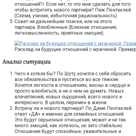
отношений?/ Если нет, то что мне сделать для того
чтобы встретить нового партнера? Паж Пентаклей
(Схема, ученик, избыточная рациональность)
Совет на дальнейшие поиски, или на этого
партнера. Влюбленные (Близкие отношения,
легкомысленность, приятные эмоции).
Расклад на будущее отношений с мужчиной. Приме
Анализ ситуации
Чего я хотела бы? По Шуту хочется с себя сбросить
все обязательства и пуститься во все тяжкие.
Хочется легкости в отношениях, весны в сердце и
просто влюбиться, и не о чем не думать. Новых
впечатлений, новых ощущений, всего нового и
интересного. В целом, перемен в жизни.
Встречу ли я нового партнера? По Даме Пентаклей
ответ «ДА» и именно для семейных отношений.
Это будут серьезные отношения, может и не так
много эмоций, как хотелось, но зато стабильно.
Отношения будут спокойные, уважительные и