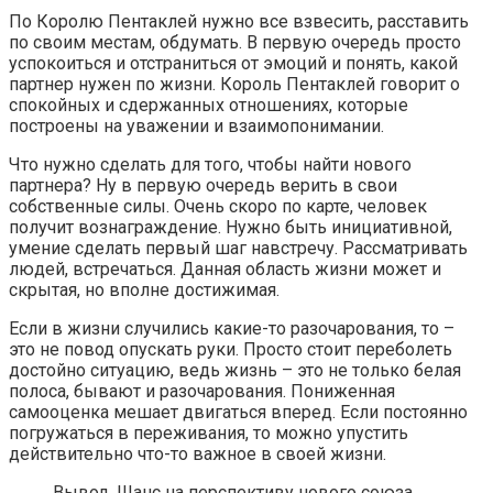
По Королю Пентаклей нужно все взвесить, расставить
по своим местам, обдумать. В первую очередь просто
успокоиться и отстраниться от эмоций и понять, какой
партнер нужен по жизни. Король Пентаклей говорит о
спокойных и сдержанных отношениях, которые
построены на уважении и взаимопонимании.
Что нужно сделать для того, чтобы найти нового
партнера? Ну в первую очередь верить в свои
собственные силы. Очень скоро по карте, человек
получит вознаграждение. Нужно быть инициативной,
умение сделать первый шаг навстречу. Рассматривать
людей, встречаться. Данная область жизни может и
скрытая, но вполне достижимая.
Если в жизни случились какие-то разочарования, то –
это не повод опускать руки. Просто стоит переболеть
достойно ситуацию, ведь жизнь – это не только белая
полоса, бывают и разочарования. Пониженная
самооценка мешает двигаться вперед. Если постоянно
погружаться в переживания, то можно упустить
действительно что-то важное в своей жизни.
Вывод. Шанс на перспективу нового союза