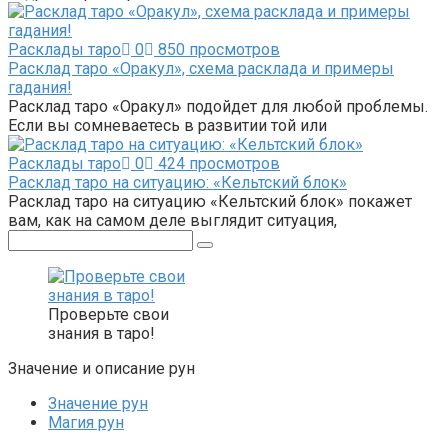
Расклады таро
0
850 просмотров
Расклад таро «Оракул», схема расклада и примеры
гадания!
Расклад таро «Оракул» подойдет для любой проблемы.
Если вы сомневаетесь в развитии той или
Расклады таро
0
424 просмотров
Расклад таро на ситуацию: «Кельтский блок»
Расклад таро на ситуацию «Кельтский блок» покажет
вам, как на самом деле выглядит ситуация,
Поиск:
Проверьте свои
знания в таро!
Значение и описание рун
Значение рун
Магия рун