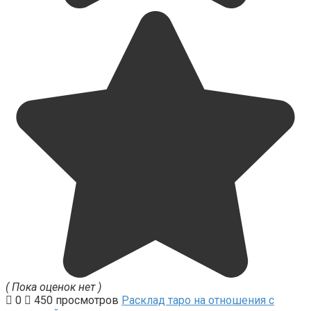
( Пока оценок нет )
0
450 просмотров
Расклад таро на отношения с