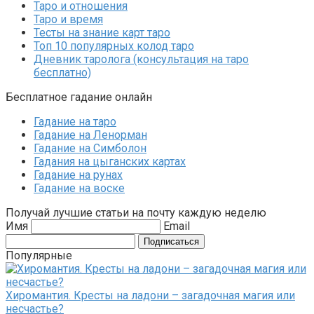
Таро и отношения
Таро и время
Тесты на знание карт таро
Топ 10 популярных колод таро
Дневник таролога (консультация на таро
бесплатно)
Бесплатное гадание онлайн
Гадание на таро
Гадание на Ленорман
Гадание на Симболон
Гадания на цыганских картах
Гадание на рунах
Гадание на воске
Получай лучшие статьи на почту каждую неделю
Имя
Email
Подписаться
Популярные
Хиромантия. Кресты на ладони – загадочная магия или
несчастье?