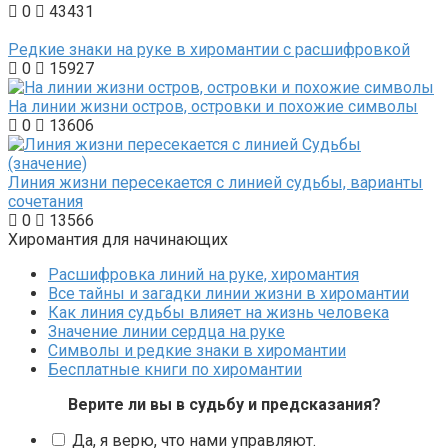
0
43431
Редкие знаки на руке в хиромантии с расшифровкой
0
15927
На линии жизни остров, островки и похожие символы
0
13606
Линия жизни пересекается с линией судьбы, варианты
сочетания
0
13566
Хиромантия для начинающих
Расшифровка линий на руке, хиромантия
Все тайны и загадки линии жизни в хиромантии
Как линия судьбы влияет на жизнь человека
Значение линии сердца на руке
Символы и редкие знаки в хиромантии
Бесплатные книги по хиромантии
Верите ли вы в судьбу и предсказания?
Да, я верю, что нами управляют.