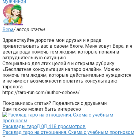
мужчиной
Вера
/ автор статьи
Здравствуйте дорогие мои друзья и я рада
приветствовать вас в своем блоге. Меня зовут Вера, и я
всегда рада помочь тем людям, которые попали в
затруднительную ситуацию.
Специально для этих целей я и открыла рубрику
«Бесплатная консультация на таро онлайн». Можно
помочь тем людям, которые действительно нуждаются
и не имеют возможности оплатить консультацию
таролога.
https://taro-run.com/author-sebova/
Понравилась статья? Поделиться с друзьями:
Вам также может быть интересно
Расклады таро
0
418 просмотров
Расклад таро на отношения. Схема с учебным прогнозом