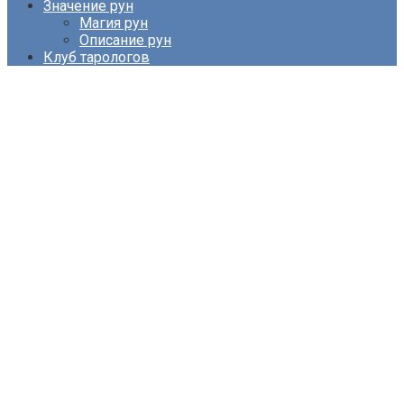
Значение рун
Магия рун
Описание рун
Клуб тарологов