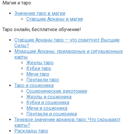
Магия и таро
Значение таро в магии
Старшие Арканы и магия
Таро онлайн, бесплатное обучение!
Старшие Арканы таро — что советуют Высшие
Силы?
Младшие Арканы: придворные и ситуационные
карты
Жезлы таро
Кубки таро
Мечи таро
Пентакли таро
Таро и соционика
Соционические дихотомии
Жезлы и соционика
Кубки и соционика
Мечи и соционика
Пентакли и соционика
Теневое значение арканов таро. Что скрывают
карты?
Расклады таро