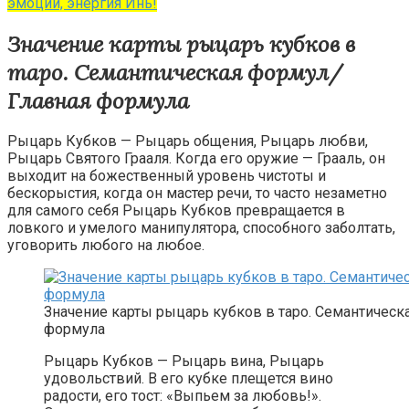
эмоции, энергия Инь!
Значение карты рыцарь кубков в
таро. Семантическая формул/
Главная формула
Рыцарь Кубков — Рыцарь общения, Рыцарь любви,
Рыцарь Святого Грааля. Когда его оружие — Грааль, он
выходит на божественный уровень чистоты и
бескорыстия, когда он мастер речи, то часто незаметно
для самого себя Рыцарь Кубков превращается в
ловкого и умелого манипулятора, способного заболтать,
уговорить любого на любое.
Значение карты рыцарь кубков в таро. Семантическ
формула
Рыцарь Кубков — Рыцарь вина, Рыцарь
удовольствий. В его кубке плещется вино
радости, его тост: «Выпьем за любовь!».