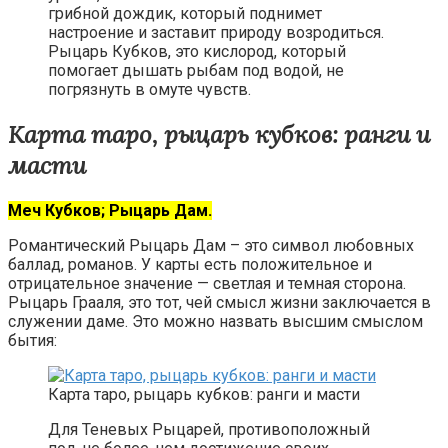
грибной дождик, который поднимет
настроение и заставит природу возродиться.
Рыцарь Кубков, это кислород, который
помогает дышать рыбам под водой, не
погрязнуть в омуте чувств.
Карта таро, рыцарь кубков: ранги и
масти
Меч Кубков; Рыцарь Дам.
Романтический Рыцарь Дам – это символ любовных
баллад, романов. У карты есть положительное и
отрицательное значение — светлая и темная сторона.
Рыцарь Грааля, это тот, чей смысл жизни заключается в
служении даме. Это можно назвать высшим смыслом
бытия:
Карта таро, рыцарь кубков: ранги и масти
Для Теневых Рыцарей, противоположный