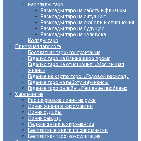
Расклады таро
Расклады таро на работу и финансы
Расклады таро на ситуацию
Расклады таро на любовь и отношения
Расклады таро на будущее
Расклады таро на человека
Колоды таро
Приемная таролога
Бесплатная таро-консультация
Гадание таро на ближайшее время
Гадание таро на отношения: «Моя личная
жизнь»
Гадание на картах таро: «Годовой расклад»
Гадание таро на работу и финансы
Гадание таро онлайн: «Решение проблем»
Хиромантия
Расшифровка линий на руке
Линия жизни в хиромантии
Линия судьбы
Линия сердца
Редкие знаки в хиромантии
Бесплатные книги по хиромантии
Бесплатная таро-консультация