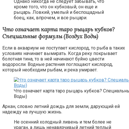
Однако никогда не следует забывать, что
кроме того, что он кубковый, он еще и
рыцарь. Ловкий, умелый и беспощадный
боец, как, впрочем, и все рыцари.
Что означает карта таро рыцарь кубков?
Специальные формулы (Воздух Воды)
Если в аквариум не поступает кислород, то рыба в таких
условиях начинает вымирать. Когда реку покрывает
болотная тина, то в ней начинают буйно цвести
водоросли. Водные растения поглощают кислород,
который необходим рыбам, и река умирает.
Что означает карта таро рыцарь кубков? Специаль
Воды)
Аркан, словно летний дождь для земли, дарующий ей
надежду на лучшую жизнь.
Не осенний холодный ливень и тем более не
ураган, а лишь ненавязчивый летний теплый