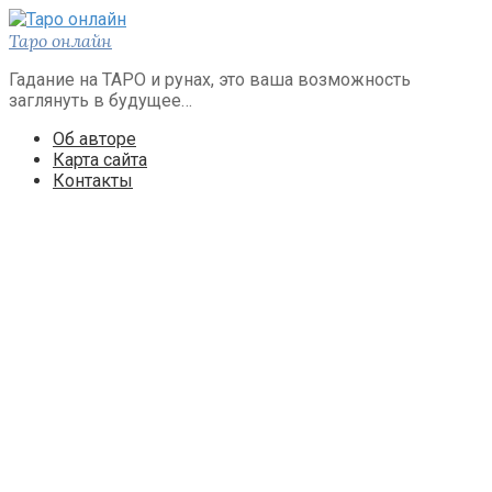
Перейти
к
Таро онлайн
контенту
Гадание на ТАРО и рунах, это ваша возможность
заглянуть в будущее…
Об авторе
Карта сайта
Контакты