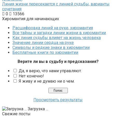
Линия жизни пересекается с линией судьбы, варианты
сочетания
0
13566
Хиромантия для начинающих
Расшифровка линий на руке, хиромантия
Все тайны и загадки линии жизни в хиромантии
Как линия судьбы влияет на жизнь человека
Значение линии сердца на руке
Символы и редкие знаки в хиромантии
Бесплатные книги по хиромантии
Верите ли вы в судьбу и предсказания?
Да, я верю, что нами управляют.
Нет конечно!
Я живу и не думаю ни о чем.
Просмотреть результаты
Загрузка ...
Свежие посты