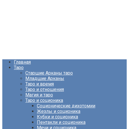
Главная
Таро
Старшие Арканы таро
Младшие Арканы
Таро и время
Таро и отношения
Магия и таро
Таро и соционика
Соционические дихотомии
Жезлы и соционика
Кубки и соционика
Пентакли и соционика
Мечи и соционика