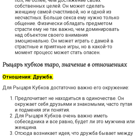
пол, не более, чем достижение своих
собственных целей. Он может сделать
женщину самой счастливой, но и одной из
несчастных. Больше секса ему нужно только
общение. Физически обладать предметом
страсти ему не так важно, чем доминировать
над объектом своего внимания
эмоционально. Он может играть с дамой в
страстные и приятные игры, но в какой-то
момент процесс может стать опасен.
Рыцарь кубков таро, значение в отношениях
Отношения: Дружба.
Для Рыцаря Кубков достаточно важно его окружение:
Предпочитает не находиться в одиночестве. Он
окружает себя друзьями и знакомыми, часто путая
и подменяя эти понятия.
Для Рыцаря Кубков очень важно иметь
собеседника и все равно, будет ли это мужчина или
женщина.
Отсюда возникает идея, что дружба бывает между