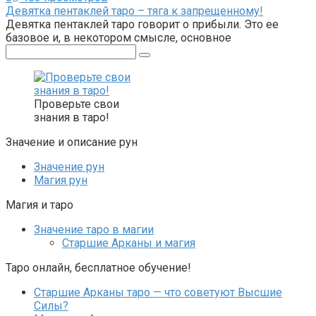
Девятка пентаклей таро – тяга к запрещенному!
Девятка пентаклей таро говорит о прибыли. Это ее
базовое и, в некотором смысле, основное
Поиск:
Проверьте свои
знания в таро!
Значение и описание рун
Значение рун
Магия рун
Магия и таро
Значение таро в магии
Старшие Арканы и магия
Таро онлайн, бесплатное обучение!
Старшие Арканы таро — что советуют Высшие
Силы?