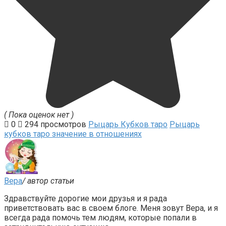
( Пока оценок нет )
0
294 просмотров
Рыцарь Кубков таро
Рыцарь
кубков таро значение в отношениях
Вера
/ автор статьи
Здравствуйте дорогие мои друзья и я рада
приветствовать вас в своем блоге. Меня зовут Вера, и я
всегда рада помочь тем людям, которые попали в