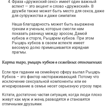
Фраза «дружеский секс» имеет один важный
аспект — это акцент н слово «дружеский». В
дружбе также может быть место для секса, даже
для супружества и даже симпатии.
Наша благодарность может быть выражена
грекам и ученым, которые смогли нам
показать разницу между эросом, Дамой
кубков и сторге, Рыцарем кубков. При этом
Рыцарь кубков в своем аспекте имеет
весомую долю примешивается изрядная
прагмы.
Карта таро, рыцарь кубков в семейных отношениях
Если при гадании на семейную сферу выпал Рыцарь
Кубков – это фактор настораживающий. Потому что
исключение сексуальной компоненты или ее
игнорирование в семье несет серьезную угрозу паре.
Кстати, достаточно частая ситуация, когда люди плохо
живут как муж и жена, разводятся и становятся
отличными друзьями.