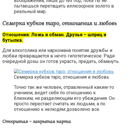
воображении, лишь до тех пор, пока ты не
пытаешься перетащить иллюзорное золото в
реальный мир.
Семерка кубков таро, отношения и любовь
Отношения: Ложь и обман. Друзья – шприц и
бутылка.
Для алкоголика или наркомана понятие дружбы и
любви превращается в нечто гипотетическое. Ради
очередной дозы он готов украсть, предать, обмануть.
Семерка кубков таро, отношения и любовь
Точно так же человек, отравленный каким-то
учением, ведет себя по отношению к
близким, не разделяющим его убеждения. Он
просто перестает считать их людьми, а по
отношению к нелюдям дозволено все.
Открытая – закрытая карта