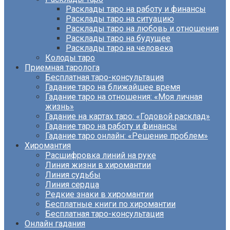
Расклады таро на работу и финансы
Расклады таро на ситуацию
Расклады таро на любовь и отношения
Расклады таро на будущее
Расклады таро на человека
Колоды таро
Приемная таролога
Бесплатная таро-консультация
Гадание таро на ближайшее время
Гадание таро на отношения: «Моя личная
жизнь»
Гадание на картах таро: «Годовой расклад»
Гадание таро на работу и финансы
Гадание таро онлайн: «Решение проблем»
Хиромантия
Расшифровка линий на руке
Линия жизни в хиромантии
Линия судьбы
Линия сердца
Редкие знаки в хиромантии
Бесплатные книги по хиромантии
Бесплатная таро-консультация
Онлайн гадания