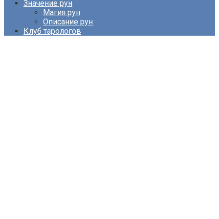
Значение рун
Магия рун
Описание рун
Клуб тарологов