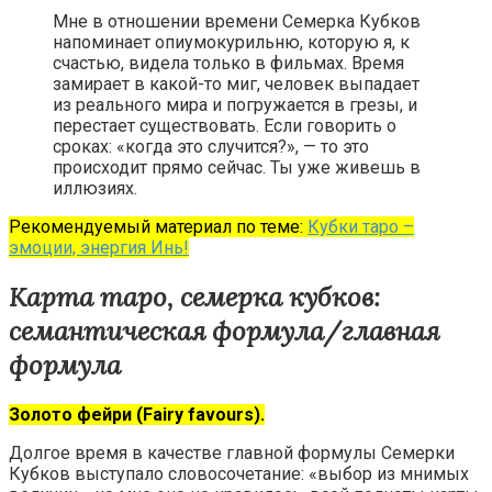
Мне в отношении времени Семерка Кубков
напоминает опиумокурильню, которую я, к
счастью, видела только в фильмах. Время
замирает в какой-то миг, человек выпадает
из реального мира и погружается в грезы, и
перестает существовать. Если говорить о
сроках: «когда это случится?», — то это
происходит прямо сейчас. Ты уже живешь в
иллюзиях.
Рекомендуемый материал по теме:
Кубки таро –
эмоции, энергия Инь!
Карта таро, семерка кубков:
семантическая формула/главная
формула
Золото фейри (Fairy favours).
Долгое время в качестве главной формулы Семерки
Кубков выступало словосочетание: «выбор из мнимых