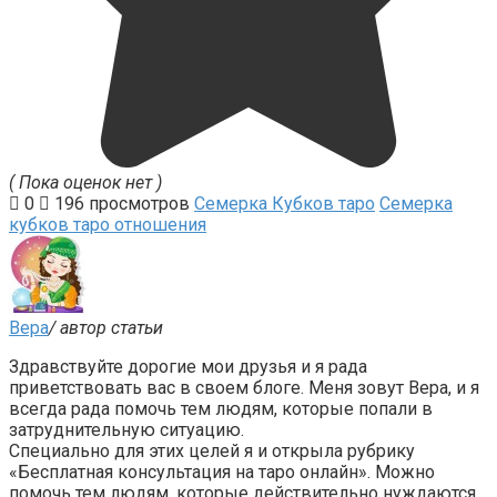
( Пока оценок нет )
0
196 просмотров
Семерка Кубков таро
Семерка
кубков таро отношения
Вера
/ автор статьи
Здравствуйте дорогие мои друзья и я рада
приветствовать вас в своем блоге. Меня зовут Вера, и я
всегда рада помочь тем людям, которые попали в
затруднительную ситуацию.
Специально для этих целей я и открыла рубрику
«Бесплатная консультация на таро онлайн». Можно
помочь тем людям, которые действительно нуждаются