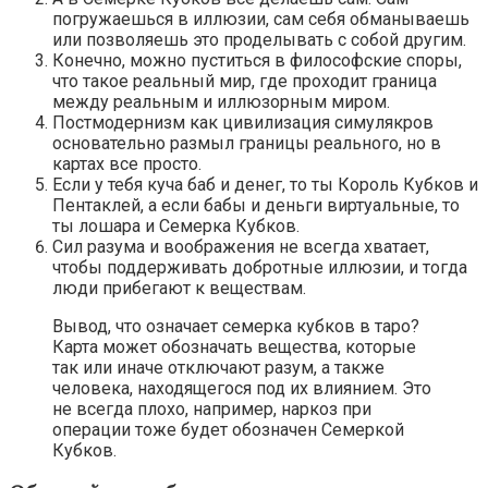
погружаешься в иллюзии, сам себя обманываешь
или позволяешь это проделывать с собой другим.
Конечно, можно пуститься в философские споры,
что такое реальный мир, где проходит граница
между реальным и иллюзорным миром.
Постмодернизм как цивилизация симулякров
основательно размыл границы реального, но в
картах все просто.
Если у тебя куча баб и денег, то ты Король Кубков и
Пентаклей, а если бабы и деньги виртуальные, то
ты лошара и Семерка Кубков.
Сил разума и воображения не всегда хватает,
чтобы поддерживать добротные иллюзии, и тогда
люди прибегают к веществам.
Вывод, что означает семерка кубков в таро?
Карта может обозначать вещества, которые
так или иначе отключают разум, а также
человека, находящегося под их влиянием. Это
не всегда плохо, например, наркоз при
операции тоже будет обозначен Семеркой
Кубков.