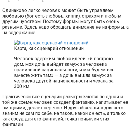
Одинаково легко человек может быть управляем
любовью (бог есть любовь, хиппи), страхом и любым
другим чувством. Поэтому формы могут быть очень
разными. Здесь надо обращать внимание не на формы, а
на содержание.
Карта, как сценарий отношений
Человек одержим любой идеей: «Я построю
дом, моя дочь выйдет замуж за человека
правильной национальности, и мы будем все
вместе жить там» — а дочь вышла замуж за
человека другой национальности и уехала за
300 км.
Практически все сценарии разыгрываются по одной и
той же схеме: человек создает фантазию, напитывает ее
эмоциями, делает перенос. И другой человек для него
значим не сам по себе, не таков, какой он есть, а только
как сосуд для его фантазий, точка привязки этих
фантазий.