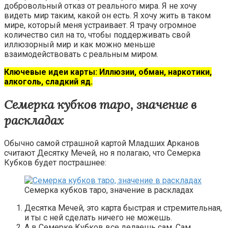
добровольный отказ от реального мира. Я не хочу
видеть мир таким, какой он есть. Я хочу жить в таком
мире, который меня устраивает. Я трачу огромное
количество сил на то, чтобы поддерживать свой
иллюзорный мир и как можно меньше
взаимодействовать с реальным миром.
Ключевые идеи карты: Иллюзии, обман, наркотики,
алкоголь, сладкий яд.
Cемерка кубков таро, значение в
раскладах
Обычно самой страшной картой Младших Арканов
считают Десятку Мечей, но я полагаю, что Семерка
Кубков будет пострашнее:
Cемерка кубков таро, значение в раскладах
Десятка Мечей, это карта быстрая и стремительная,
и ты с ней сделать ничего не можешь.
А в Семерке Кубков все делаешь сам. Сам