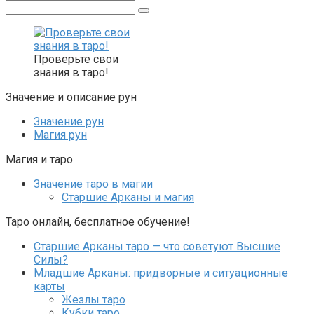
Поиск:
Проверьте свои
знания в таро!
Значение и описание рун
Значение рун
Магия рун
Магия и таро
Значение таро в магии
Старшие Арканы и магия
Таро онлайн, бесплатное обучение!
Старшие Арканы таро — что советуют Высшие
Силы?
Младшие Арканы: придворные и ситуационные
карты
Жезлы таро
Кубки таро