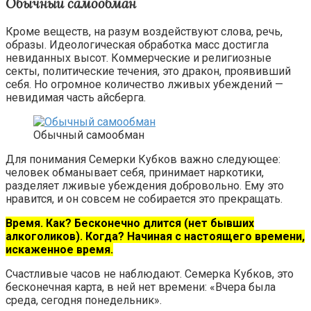
Обычный самообман
Кроме веществ, на разум воздействуют слова, речь,
образы. Идеологическая обработка масс достигла
невиданных высот. Коммерческие и религиозные
секты, политические течения, это дракон, проявивший
себя. Но огромное количество лживых убеждений —
невидимая часть айсберга.
Обычный самообман
Для понимания Семерки Кубков важно следующее:
человек обманывает себя, принимает наркотики,
разделяет лживые убеждения добровольно. Ему это
нравится, и он совсем не собирается это прекращать.
Время. Как? Бесконечно длится (нет бывших
алкоголиков). Когда? Начиная с настоящего времени,
искаженное время.
Счастливые часов не наблюдают. Семерка Кубков, это
бесконечная карта, в ней нет времени: «Вчера была
среда, сегодня понедельник».