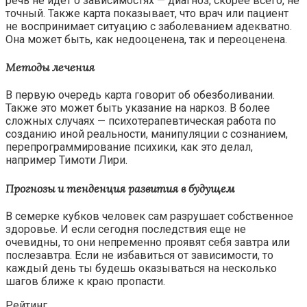
речь не идет о зависимостях — диагноз, скорее всего, не
точный. Также карта показывает, что врач или пациент
не воспринимает ситуацию с заболеванием адекватно.
Она может быть, как недооценена, так и переоценена.
Методы лечения
В первую очередь карта говорит об обезболивании.
Также это может быть указание на наркоз. В более
сложных случаях — психотерапевтическая работа по
созданию иной реальности, манипуляции с сознанием,
перепрограммирование психики, как это делал,
например Тимоти Лири.
Прогнозы и тенденция развития в будущем
В семерке кубков человек сам разрушает собственное
здоровье. И если сегодня последствия еще не
очевидны, то они непременно проявят себя завтра или
послезавтра. Если не избавиться от зависимости, то
каждый день ты будешь оказываться на несколько
шагов ближе к краю пропасти.
Рейтинг