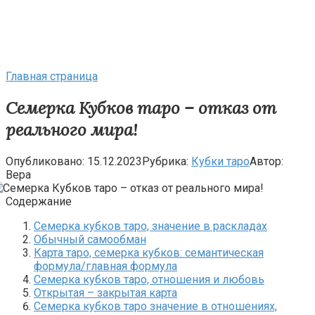
Главная страница
Семерка Кубков таро – отказ от
реального мира!
Опубликовано:
15.12.2023
Рубрика:
Кубки таро
Автор:
Вера
Содержание
Cемерка кубков таро, значение в раскладах
Обычный самообман
Карта таро, семерка кубков: семантическая
формула/главная формула
Семерка кубков таро, отношения и любовь
Открытая – закрытая карта
Семерка кубков таро значение в отношениях,