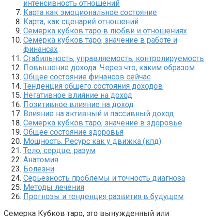
интенсивность отношений
Карта как эмоциональное состояние
Карта, как сценарий отношений
Семерка кубков таро в любви и отношениях
Семерка кубков таро, значение в работе и
финансах
Стабильность, управляемость, контролируемость
Повышение дохода. Через что, каким образом
Общее состояние финансов сейчас
Тенденция общего состояния доходов
Негативное влияние на доход
Позитивное влияние на доход
Влияние на активный и пассивный доход
Семерка кубков таро, значение в здоровье
Общее состояние здоровья
Мощность. Ресурс как у движка (кпд)
Тело, сердце, разум
Анатомия
Болезни
Серьезность проблемы и точность диагноза
Методы лечения
Прогнозы и тенденция развития в будущем
Семерка Кубков таро, это вынужденный или