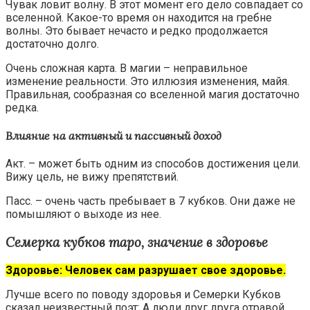
Чувак ловит волну. В этот момент его дело совпадает со
вселенной. Какое-то время он находится на гребне
волны. Это бывает нечасто и редко продолжается
достаточно долго.
Очень сложная карта. В магии – неправильное
изменение реальности. Это иллюзия изменения, майя.
Правильная, сообразная со вселенной магия достаточно
редка.
Влияние на активный и пассивный доход
Акт. – может быть одним из способов достижения цели.
Вижу цель, не вижу препятствий.
Пасс. – очень часть пребывает в 7 кубков. Они даже не
помышляют о выходе из нее.
Семерка кубков таро, значение в здоровье
Здоровье: Человек сам разрушает свое здоровье.
Лучше всего по поводу здоровья и Семерки Кубков
сказал неизвестный поэт: А люди друг друга отравой