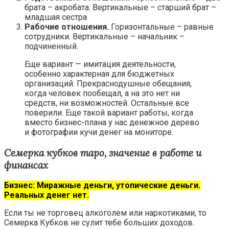
брата – акробата. Вертикальные – старший брат –
младшая сестра
Рабочие отношения.
Горизонтальные – равные
сотрудники. Вертикальные – начальник –
подчиненный.
Еще вариант — имитация деятельности,
особенно характерная для бюджетных
организаций. Прекраснодушные обещания,
когда человек пообещал, а на это нет ни
средств, ни возможностей. Остальные все
поверили. Еще такой вариант работы, когда
вместо бизнес-плана у нас денежное дерево
и фотографии кучи денег на мониторе.
Семерка кубков таро, значение в работе и
финансах
Бизнес: Миражные деньги, утопические деньги.
Реальных денег нет.
Если ты не торговец алкоголем или наркотиками, то
Семерка Кубков не сулит тебе больших доходов.