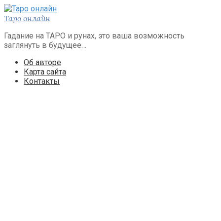
Перейти
к
Таро онлайн
контенту
Гадание на ТАРО и рунах, это ваша возможность
заглянуть в будущее…
Об авторе
Карта сайта
Контакты