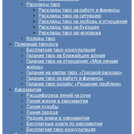
Расклады таро
Расклады таро на работу и финансы
Расклады таро на ситуацию
Расклады таро на любовь и отношения
Расклады таро на будущее
Расклады таро на человека
Колоды таро
Приемная таролога
Бесплатная таро-консультация
Гадание таро на ближайшее время
Гадание таро на отношения: «Моя личная
жизнь»
Гадание на картах таро: «Годовой расклад»
Гадание таро на работу и финансы
Гадание таро онлайн: «Решение проблем»
Хиромантия
Расшифровка линий на руке
Линия жизни в хиромантии
Линия судьбы
Линия сердца
Редкие знаки в хиромантии
Бесплатные книги по хиромантии
Бесплатная таро-консультация