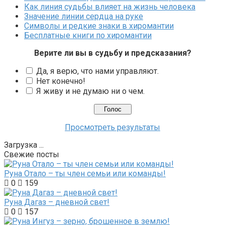
Как линия судьбы влияет на жизнь человека
Значение линии сердца на руке
Символы и редкие знаки в хиромантии
Бесплатные книги по хиромантии
Верите ли вы в судьбу и предсказания?
Да, я верю, что нами управляют.
Нет конечно!
Я живу и не думаю ни о чем.
Просмотреть результаты
Загрузка ...
Свежие посты
Руна Отало – ты член семьи или команды!
0
159
Руна Дагаз – дневной свет!
0
157