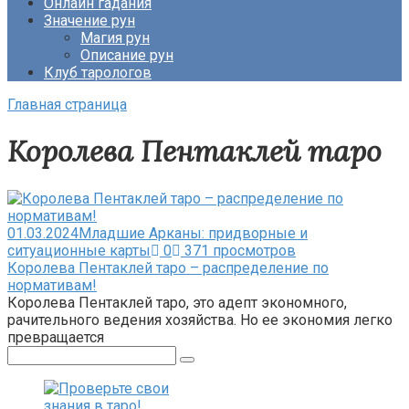
Онлайн гадания
Значение рун
Магия рун
Описание рун
Клуб тарологов
Главная страница
Королева Пентаклей таро
01.03.2024
Младшие Арканы: придворные и
ситуационные карты
0
371 просмотров
Королева Пентаклей таро – распределение по
нормативам!
Королева Пентаклей таро, это адепт экономного,
рачительного ведения хозяйства. Но ее экономия легко
превращается
Поиск: