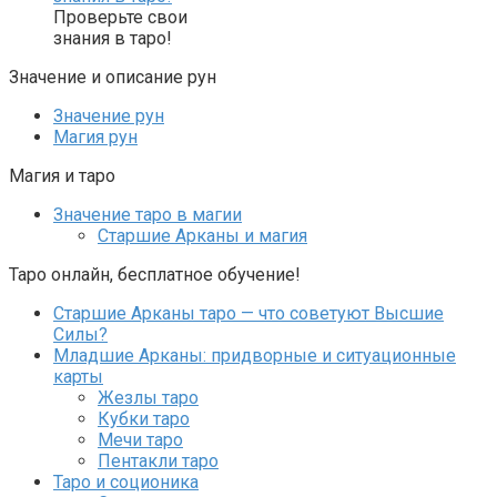
Проверьте свои
знания в таро!
Значение и описание рун
Значение рун
Магия рун
Магия и таро
Значение таро в магии
Старшие Арканы и магия
Таро онлайн, бесплатное обучение!
Старшие Арканы таро — что советуют Высшие
Силы?
Младшие Арканы: придворные и ситуационные
карты
Жезлы таро
Кубки таро
Мечи таро
Пентакли таро
Таро и соционика