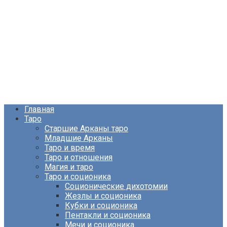
Главная
Таро
Старшие Арканы таро
Младшие Арканы
Таро и время
Таро и отношения
Магия и таро
Таро и соционика
Соционические дихотомии
Жезлы и соционика
Кубки и соционика
Пентакли и соционика
Мечи и соционика