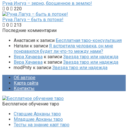
Руна Ингуз – зерно, брошенное в землю!
0
220
Руна Лагуз – быть в потоке!
0
213
Последние комментарии
Анастасия
к записи
Бесплатная таро-консультация
Натали
к записи
Я встретила человека, он мне
понравился будет ли что-то между нами?
Вера Хачаева
к записи
Звезда таро или надежда
Вера Хачаева
к записи
Звезда таро или надежда
modPnty
к записи
Звезда таро или надежда
Об авторе
Карта сайта
Контакты
Бесплатное обучение таро
Старшие Арканы таро
Младшие Арканы таро
Тесты на знание карт таро