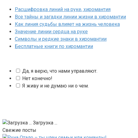
Расшифровка линий на руке, хиромантия
Все тайны и загадки линии жизни в хиромантии
Как линия судьбы влияет на жизнь человека
Значение линии сердца на руке
Символы и редкие знаки в хиромантии
Бесплатные книги по хиромантии
Да, я верю, что нами управляют.
Нет конечно!
Я живу и не думаю ни о чем.
Загрузка ...
Свежие посты