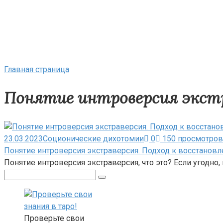
Главная страница
Понятие интроверсия экст
23.03.2023
Соционические дихотомии
0
150 просмотров
Понятие интроверсия экстраверсия. Подход к восстанов
Понятие интроверсия экстраверсия, что это? Если угодн
Поиск:
Проверьте свои