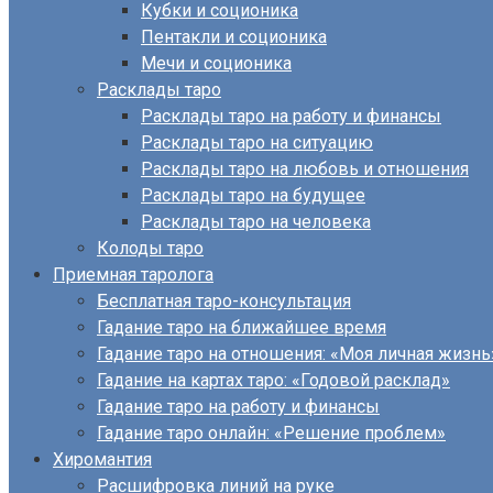
Кубки и соционика
Пентакли и соционика
Мечи и соционика
Расклады таро
Расклады таро на работу и финансы
Расклады таро на ситуацию
Расклады таро на любовь и отношения
Расклады таро на будущее
Расклады таро на человека
Колоды таро
Приемная таролога
Бесплатная таро-консультация
Гадание таро на ближайшее время
Гадание таро на отношения: «Моя личная жизнь
Гадание на картах таро: «Годовой расклад»
Гадание таро на работу и финансы
Гадание таро онлайн: «Решение проблем»
Хиромантия
Расшифровка линий на руке