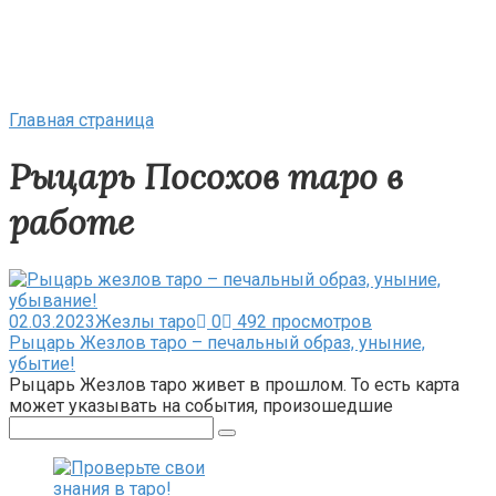
Главная страница
Рыцарь Посохов таро в
работе
02.03.2023
Жезлы таро
0
492 просмотров
Рыцарь Жезлов таро – печальный образ, уныние,
убытие!
Рыцарь Жезлов таро живет в прошлом. То есть карта
может указывать на события, произошедшие
Поиск: