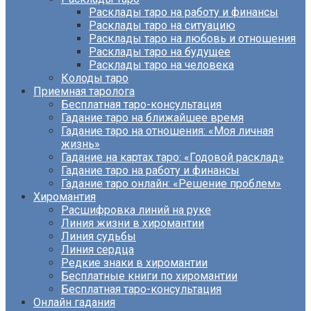
Расклады таро на работу и финансы
Расклады таро на ситуацию
Расклады таро на любовь и отношения
Расклады таро на будущее
Расклады таро на человека
Колоды таро
Приемная таролога
Бесплатная таро-консультация
Гадание таро на ближайшее время
Гадание таро на отношения: «Моя личная
жизнь»
Гадание на картах таро: «Годовой расклад»
Гадание таро на работу и финансы
Гадание таро онлайн: «Решение проблем»
Хиромантия
Расшифровка линий на руке
Линия жизни в хиромантии
Линия судьбы
Линия сердца
Редкие знаки в хиромантии
Бесплатные книги по хиромантии
Бесплатная таро-консультация
Онлайн гадания