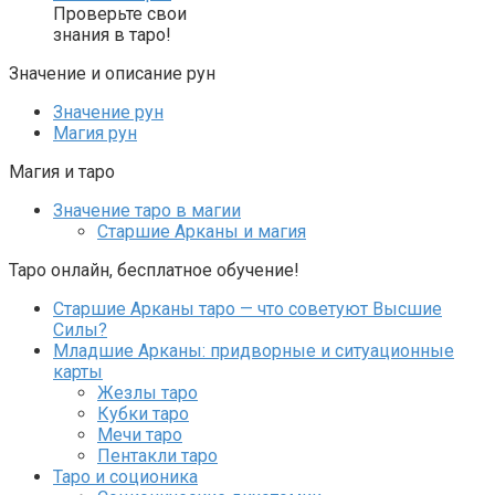
Проверьте свои
знания в таро!
Значение и описание рун
Значение рун
Магия рун
Магия и таро
Значение таро в магии
Старшие Арканы и магия
Таро онлайн, бесплатное обучение!
Старшие Арканы таро — что советуют Высшие
Силы?
Младшие Арканы: придворные и ситуационные
карты
Жезлы таро
Кубки таро
Мечи таро
Пентакли таро
Таро и соционика