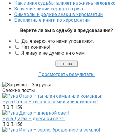
Как линия судьбы влияет на жизнь человека
Значение линии сердца на руке
Символы и редкие знаки в хиромантии
Бесплатные книги по хиромантии
Верите ли вы в судьбу и предсказания?
Да, я верю, что нами управляют.
Нет конечно!
Я живу и не думаю ни о чем.
Просмотреть результаты
Загрузка ...
Свежие посты
Руна Отало – ты член семьи или команды!
0
159
Руна Дагаз – дневной свет!
0
156