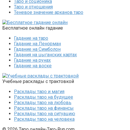
Таро и соционика
Таро и отношения
Теневое значение арканов таро
Бесплатное онлайн гадание
Гадание на таро
Гадание на Ленорман
Гадание на Симболон
Гадания на цыганских картах
Гадание на рунах
Гадание на воске
Учебные расклады с трактовкой
Расклады таро и магия
Расклады таро на будущее
Расклады таро на любовь
Расклады таро на финансы
Расклады таро на ситуацию
Расклады таро на человека
© 2026 Таро онлайн-Taro-Run.com