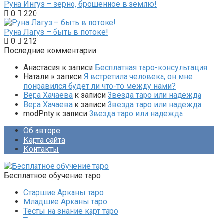
Руна Ингуз – зерно, брошенное в землю!
0
220
Руна Лагуз – быть в потоке!
0
212
Последние комментарии
Анастасия
к записи
Бесплатная таро-консультация
Натали
к записи
Я встретила человека, он мне
понравился будет ли что-то между нами?
Вера Хачаева
к записи
Звезда таро или надежда
Вера Хачаева
к записи
Звезда таро или надежда
modPnty
к записи
Звезда таро или надежда
Об авторе
Карта сайта
Контакты
Бесплатное обучение таро
Старшие Арканы таро
Младшие Арканы таро
Тесты на знание карт таро