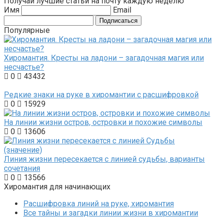
Получай лучшие статьи на почту каждую неделю
Имя
Email
Подписаться
Популярные
Хиромантия. Кресты на ладони – загадочная магия или
несчастье?
0
43432
Редкие знаки на руке в хиромантии с расшифровкой
0
15929
На линии жизни остров, островки и похожие символы
0
13606
Линия жизни пересекается с линией судьбы, варианты
сочетания
0
13566
Хиромантия для начинающих
Расшифровка линий на руке, хиромантия
Все тайны и загадки линии жизни в хиромантии