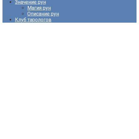
Значение рун
Магия рун
Описание рун
Клуб тарологов