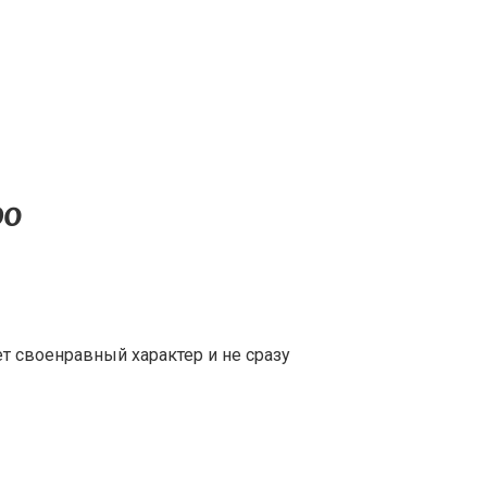
ро
т своенравный характер и не сразу