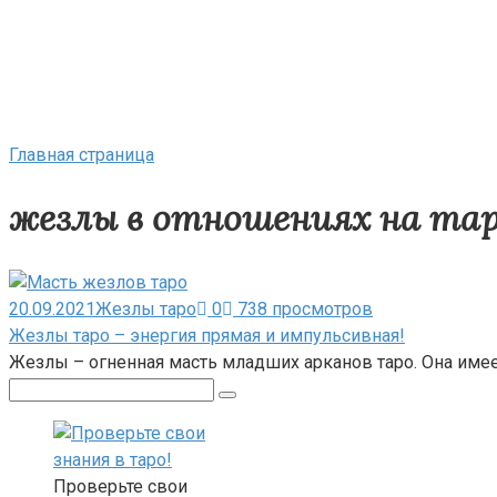
Главная страница
жезлы в отношениях на та
20.09.2021
Жезлы таро
0
738 просмотров
Жезлы таро – энергия прямая и импульсивная!
Жезлы – огненная масть младших арканов таро. Она имее
Поиск:
Проверьте свои