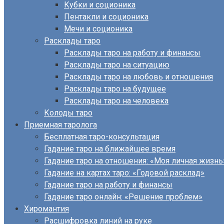
Кубки и соционика
Пентакли и соционика
Мечи и соционика
Расклады таро
Расклады таро на работу и финансы
Расклады таро на ситуацию
Расклады таро на любовь и отношения
Расклады таро на будущее
Расклады таро на человека
Колоды таро
Приемная таролога
Бесплатная таро-консультация
Гадание таро на ближайшее время
Гадание таро на отношения: «Моя личная жизнь
Гадание на картах таро: «Годовой расклад»
Гадание таро на работу и финансы
Гадание таро онлайн: «Решение проблем»
Хиромантия
Расшифровка линий на руке