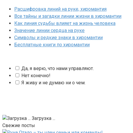
Расшифровка линий на руке, хиромантия
Все тайны и загадки линии жизни в хиромантии
Как линия судьбы влияет на жизнь человека
Значение линии сердца на руке
Символы и редкие знаки в хиромантии
Бесплатные книги по хиромантии
Да, я верю, что нами управляют.
Нет конечно!
Я живу и не думаю ни о чем.
Загрузка ...
Свежие посты