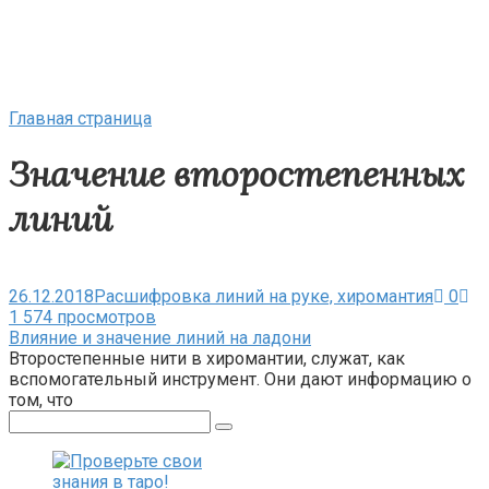
Главная страница
Значение второстепенных
линий
26.12.2018
Расшифровка линий на руке, хиромантия
0
1 574 просмотров
Влияние и значение линий на ладони
Второстепенные нити в хиромантии, служат, как
вспомогательный инструмент. Они дают информацию о
том, что
Поиск: