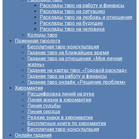
Расклады таро на работу и финансы
Расклады таро на ситуацию
Расклады таро на любовь и отношения
Расклады таро на будущее
Расклады таро на человека
Колоды таро
Приемная таролога
Бесплатная таро-консультация
Гадание таро на ближайшее время
Гадание таро на отношения: «Моя личная
жизнь»
Гадание на картах таро: «Годовой расклад»
Гадание таро на работу и финансы
Гадание таро онлайн: «Решение проблем»
Хиромантия
Расшифровка линий на руке
Линия жизни в хиромантии
Линия судьбы
Линия сердца
Редкие знаки в хиромантии
Бесплатные книги по хиромантии
Бесплатная таро-консультация
Онлайн гадания