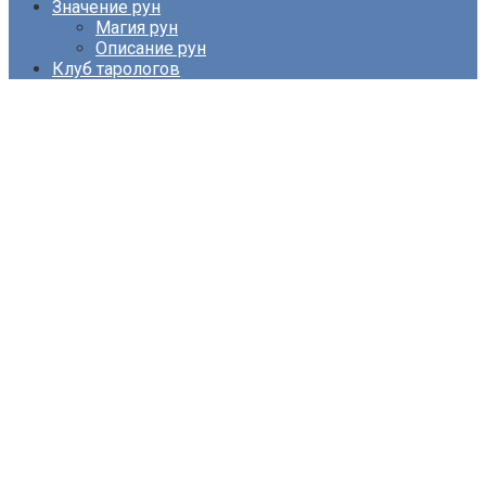
Значение рун
Магия рун
Описание рун
Клуб тарологов