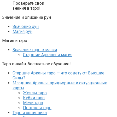
Проверьте свои
знания в таро!
Значение и описание рун
Значение рун
Магия рун
Магия и таро
Значение таро в магии
Старшие Арканы и магия
Таро онлайн, бесплатное обучение!
Старшие Арканы таро — что советуют Высшие
Силы?
Младшие Арканы: придворные и ситуационные
карты
Жезлы таро
Кубки таро
Мечи таро
Пентакли таро
Таро и соционика