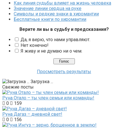
Как линия судьбы влияет на жизнь человека
Значение линии сердца на руке
Символы и редкие знаки в хиромантии
Бесплатные книги по хиромантии
Верите ли вы в судьбу и предсказания?
Да, я верю, что нами управляют.
Нет конечно!
Я живу и не думаю ни о чем.
Просмотреть результаты
Загрузка ...
Свежие посты
Руна Отало – ты член семьи или команды!
0
159
Руна Дагаз – дневной свет!
0
156