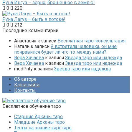
Руна Ингуз – зерно, брошенное в землю!
0
220
Руна Лагуз – быть в потоке!
0
212
Последние комментарии
Анастасия
к записи
Бесплатная таро-консультация
Натали
к записи
Я встретила человека, он мне
понравился будет ли что-то между нами?
Вера Хачаева
к записи
Звезда таро или надежда
Вера Хачаева
к записи
Звезда таро или надежда
modPnty
к записи
Звезда таро или надежда
Об авторе
Карта сайта
Контакты
Бесплатное обучение таро
Старшие Арканы таро
Младшие Арканы таро
Тесты на знание карт таро