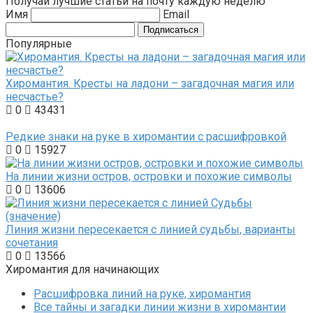
Получай лучшие статьи на почту каждую неделю
Имя
Email
Подписаться
Популярные
Хиромантия. Кресты на ладони – загадочная магия или
несчастье?
0
43431
Редкие знаки на руке в хиромантии с расшифровкой
0
15927
На линии жизни остров, островки и похожие символы
0
13606
Линия жизни пересекается с линией судьбы, варианты
сочетания
0
13566
Хиромантия для начинающих
Расшифровка линий на руке, хиромантия
Все тайны и загадки линии жизни в хиромантии