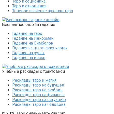
Таро и соционика
Таро и отношения
Теневое значение арканов таро
Бесплатное онлайн гадание
Гадание на таро
Гадание на Ленорман
Гадание на Симболон
Гадания на цыганских картах
Гадание на рунах
Гадание на воске
Учебные расклады с трактовкой
Расклады таро и магия
Расклады таро на будущее
Расклады таро на любовь
Расклады таро на финансы
Расклады таро на ситуацию
Расклады таро на человека
© 2026 Таро онлайн-Taro-Run.com