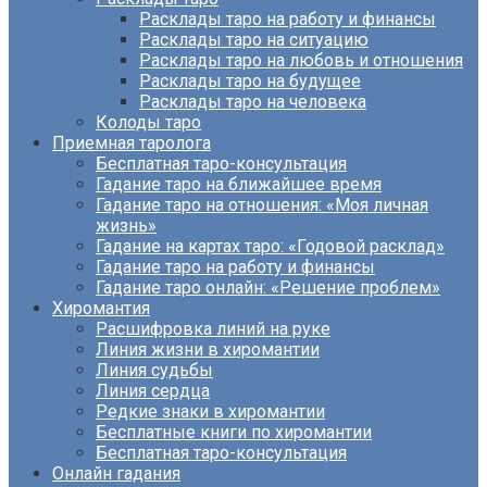
Расклады таро на работу и финансы
Расклады таро на ситуацию
Расклады таро на любовь и отношения
Расклады таро на будущее
Расклады таро на человека
Колоды таро
Приемная таролога
Бесплатная таро-консультация
Гадание таро на ближайшее время
Гадание таро на отношения: «Моя личная
жизнь»
Гадание на картах таро: «Годовой расклад»
Гадание таро на работу и финансы
Гадание таро онлайн: «Решение проблем»
Хиромантия
Расшифровка линий на руке
Линия жизни в хиромантии
Линия судьбы
Линия сердца
Редкие знаки в хиромантии
Бесплатные книги по хиромантии
Бесплатная таро-консультация
Онлайн гадания