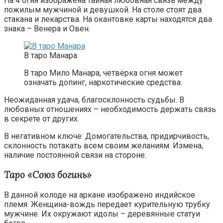
На 4 огня изображена тайная любовная связь между
пожилым мужчиной и девушкой. На столе стоят два
стакана и лекарства. На окантовке карты находятся два
знака – Венера и Овен.
В таро Манара
В таро Мило Манара, четвёрка огня может
означать допинг, наркотические средства.
Неожиданная удача, благосклонность судьбы. В
любовных отношениях – необходимость держать связь
в секрете от других.
В негативном ключе: Домогательства, придирчивость,
склонность потакать всем своим желаниям. Измена,
наличие постоянной связи на стороне.
Таро «Союз богинь»
В данной колоде на аркане изображено индийское
племя. Женщина-вождь передает курительную трубку
мужчине. Их окружают идолы – деревянные статуи