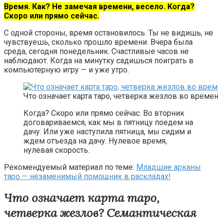
Время. Как? Не замечая времени, весело. Когда?
Скоро или прямо сейчас.
С одной стороны, время остановилось. Ты не видишь, не
чувствуешь, сколько прошло времени. Вчера была
среда, сегодня понедельник. Счастливые часов не
наблюдают. Когда на минутку садишься поиграть в
компьютерную игру — и уже утро.
Что означает карта таро, четверка жезлов во време
Когда? Скоро или прямо сейчас. Во вторник
договариваемся, как мы в пятницу поедем на
дачу. Или уже наступила пятница, мы сидим и
ждем отъезда на дачу. Нулевое время,
нулевая скорость.
Рекомендуемый материал по теме:
Младшие арканы
таро — незаменимый помощник в раскладах!
Что означает карта таро,
четверка жезлов? Семантическая