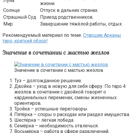
Луна
жизни.
Солнце
Отпуск в дальних странах.
Страшный Суд
Приезд родственников.
Мир
Завершение тяжёлой работы, отдых.
Рекомендуемый материал по теме:
Старшие Арканы
таро, краткий обзор!
Значение в сочетании с мастью жезлов
Значение в сочетании с мастью жезлов
Туз – долгожданное решение.
Двойка – уход в новую для себя сферу. По таро 4
жезлов в сочетании с двойкой говорят о
кардинальных переменах, смены жизненных
ориентиров.
Тройка – успешные переговоры.
Пятёрка – споры о расходах или раздел имущества.
Шестёрка – лёгкая победа.
Семёрка – необходимость отвлечься.
Восьмёрка – работа в сфере развлечений.