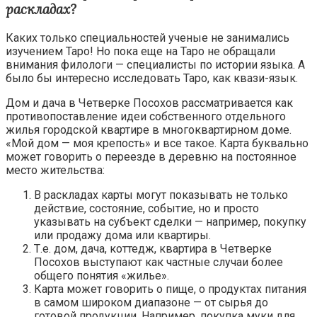
раскладах?
Каких только специальностей ученые не занимались
изучением Таро! Но пока еще на Таро не обращали
внимания филологи — специалисты по истории языка. А
было бы интересно исследовать Таро, как квази-язык.
Дом и дача в Четверке Посохов рассматривается как
противопоставление идеи собственного отдельного
жилья городской квартире в многоквартирном доме.
«Мой дом — моя крепость» и все такое. Карта буквально
может говорить о переезде в деревню на постоянное
место жительства:
В раскладах карты могут показывать не только
действие, состояние, событие, но и просто
указывать на субъект сделки — например, покупку
или продажу дома или квартиры.
Т.е. дом, дача, коттедж, квартира в Четверке
Посохов выступают как частные случаи более
общего понятия «жилье».
Карта может говорить о пище, о продуктах питания
в самом широком диапазоне — от сырья до
готовой продукции. Например, покупка муки для