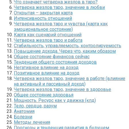
Что означает четверка жезлов в таро?
Четверка жезлов таро, значение в любви
Открытая – закрытая карта
Интенсивность отношений
Четверка жезлов таро и чувства (карта как
эмоциональное состояние)
Карта как сценарий отношений
Четверка жезлов таро и работа
Стабильность, управляемость, контролируемость
Повышение дохода. Через что, каким образом
Общее состояние финансов сейчас
Тенденция общего состояния доходов
Негативное влияние на доход
Позитивное влияние на доход
Четверка жезлов таро, значение в работе (влияние
на активный и пассивный доход)
Четверка жезлов таро, значение в здоровье
Общее состояние здоровья
Мощность. Ресурс как у движка (кпд)
Тело, сердце, разум
Анатомия
Болезни
Методы лечения
Прогнозы и тенденция развития в будущем