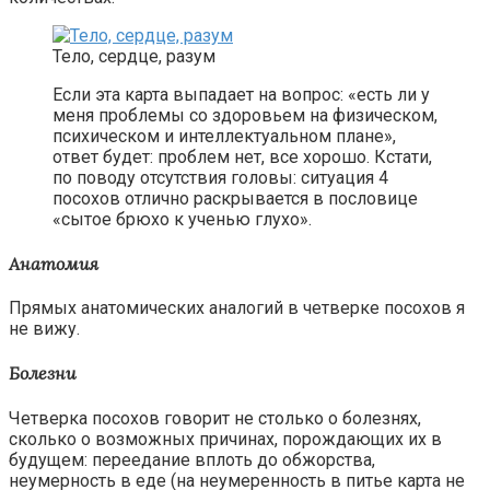
Тело, сердце, разум
Если эта карта выпадает на вопрос: «есть ли у
меня проблемы со здоровьем на физическом,
психическом и интеллектуальном плане»,
ответ будет: проблем нет, все хорошо. Кстати,
по поводу отсутствия головы: ситуация 4
посохов отлично раскрывается в пословице
«сытое брюхо к ученью глухо».
Анатомия
Прямых анатомических аналогий в четверке посохов я
не вижу.
Болезни
Четверка посохов говорит не столько о болезнях,
сколько о возможных причинах, порождающих их в
будущем: переедание вплоть до обжорства,
неумерность в еде (на неумеренность в питье карта не