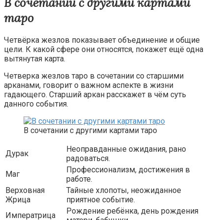
В сочетании с другими картами
таро
Четвёрка жезлов показывает объединение и общие
цели. К какой сфере они относятся, покажет ещё одна
вытянутая карта.
Четверка жезлов таро в сочетании со старшими
арканами, говорит о важном аспекте в жизни
гадающего. Старший аркан расскажет в чём суть
данного события.
В сочетании с другими картами таро
Неоправданные ожидания, рано
Дурак
радоваться.
Профессионализм, достижения в
Маг
работе.
Верховная
Тайные хлопоты, неожиданное
Жрица
приятное событие.
Рождение ребёнка, день рождения
Императрица