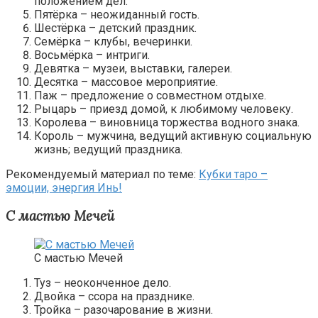
положением дел.
Пятёрка – неожиданный гость.
Шестёрка – детский праздник.
Семёрка – клубы, вечеринки.
Восьмёрка – интриги.
Девятка – музеи, выставки, галереи.
Десятка – массовое мероприятие.
Паж – предложение о совместном отдыхе.
Рыцарь – приезд домой, к любимому человеку.
Королева – виновница торжества водного знака.
Король – мужчина, ведущий активную социальную
жизнь; ведущий праздника.
Рекомендуемый материал по теме:
Кубки таро –
эмоции, энергия Инь!
С мастью Мечей
С мастью Мечей
Туз – неоконченное дело.
Двойка – ссора на празднике.
Тройка – разочарование в жизни.