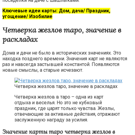
посиделки на даче с шашлыками.
Ключевые идеи карты: Дом, дача/ Праздник,
угощение/ Изобилие
Четверка жезлов таро, значение в
раскладах
Дома и дачи не было в исторических значениях. Это
находка позднего времени. Значения карт не являются
раз и навсегда застывшей константой. Появляются
новые смыслы, а старые исчезают.
Четверка жезлов таро, значение в раскладах
Четверка жезлов в таро – одна из карт
отдыха и веселья. Но это не кубковый
праздник, где царят только чувства. Жезлы,
отвечающие за активные действия, отражают
заслуженную награду за усилия.
Значение карты таро четверка жезлов в