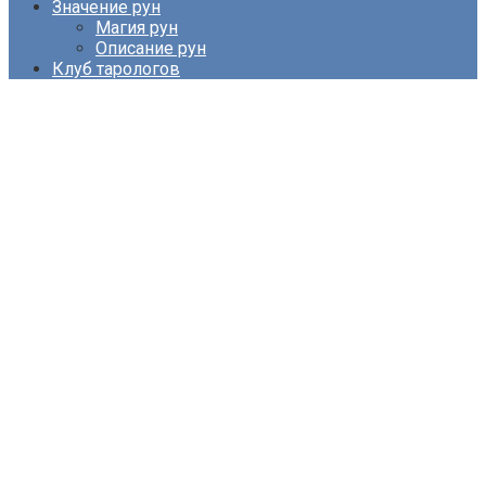
Значение рун
Магия рун
Описание рун
Клуб тарологов