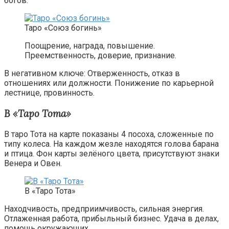
богов.
Таро «Союз богинь»
Поощрение, награда, повышение.
Преемственность, доверие, признание.
В негативном ключе: Отверженность, отказ в
отношениях или должности. Понижение по карьерной
лестнице, провинность.
В «Таро Тота»
В таро Тота на карте показаны 4 посоха, сложенные по
типу колеса. На каждом жезле находятся голова барана
и птица. Фон карты зелёного цвета, присутствуют знаки
Венера и Овен.
В «Таро Тота»
Находчивость, предприимчивость, сильная энергия.
Отлаженная работа, прибыльный бизнес. Удача в делах,
помощь окружающих.