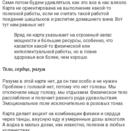
Сами потом будем удивляться, как это все в нас влезло.
Карта не ориентирована на выполнение какой-то
полезной работы, если не считать такой работой
поедание шашлыков и распитие домашнего вина. Вот
тут нам равных нет.
Вряд ли карта указывает на огромный запас
мощности и большие ресурсы, особенно, что
касается какой-то физической или
интеллектуальной работы, но в плане
здоровья все более, чем хорошо.
Тело, сердце, разум
Разума в этой карте нет, да он там особо и не нужен.
Проблем с головой нет, потому что нет головы. Мы
отключили нашу голову, мы отдыхаем. Физическое тело
расслаблено и получает разного рода удовольствия.
Эмоциональное поле исключительно в розовых тонах.
Карта делает акцент на комбинации физики и сердца
через танцы, вкусную еду и умеренные дозы алкоголя.
А водка в малых дозах, как известно, полезна в любых
количествах.