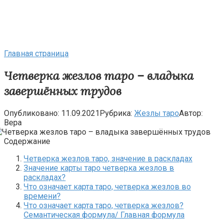
Главная страница
Четверка жезлов таро – владыка
завершённых трудов
Опубликовано:
11.09.2021
Рубрика:
Жезлы таро
Автор:
Вера
Содержание
Четверка жезлов таро, значение в раскладах
Значение карты таро четверка жезлов в
раскладах?
Что означает карта таро, четверка жезлов во
времени?
Что означает карта таро, четверка жезлов?
Семантическая формула/ Главная формула