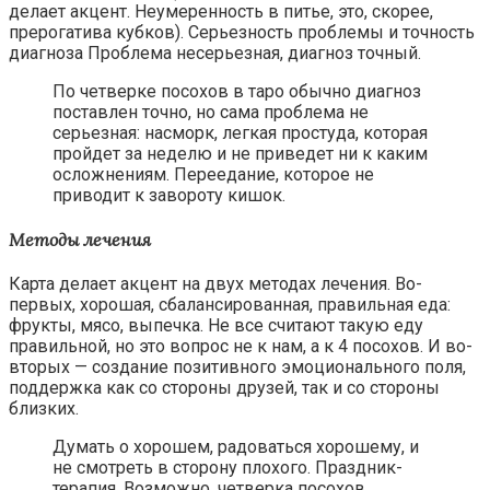
делает акцент. Неумеренность в питье, это, скорее,
прерогатива кубков). Серьезность проблемы и точность
диагноза Проблема несерьезная, диагноз точный.
По четверке посохов в таро обычно диагноз
поставлен точно, но сама проблема не
серьезная: насморк, легкая простуда, которая
пройдет за неделю и не приведет ни к каким
осложнениям. Переедание, которое не
приводит к завороту кишок.
Методы лечения
Карта делает акцент на двух методах лечения. Во-
первых, хорошая, сбалансированная, правильная еда:
фрукты, мясо, выпечка. Не все считают такую еду
правильной, но это вопрос не к нам, а к 4 посохов. И во-
вторых — создание позитивного эмоционального поля,
поддержка как со стороны друзей, так и со стороны
близких.
Думать о хорошем, радоваться хорошему, и
не смотреть в сторону плохого. Праздник-
терапия. Возможно, четверка посохов