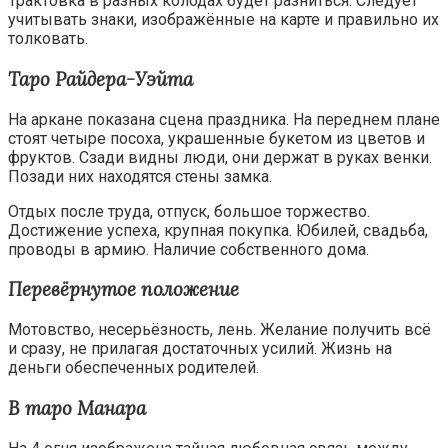
Трактовка в разных колодах будет разниться. Следует
учитывать знаки, изображённые на карте и правильно их
толковать.
Таро Райдера-Уэйта
На аркане показана сцена праздника. На переднем плане
стоят четыре посоха, украшенные букетом из цветов и
фруктов. Сзади видны люди, они держат в руках венки.
Позади них находятся стены замка.
Отдых после труда, отпуск, большое торжество.
Достижение успеха, крупная покупка. Юбилей, свадьба,
проводы в армию. Наличие собственного дома.
Перевёрнутое положение
Мотовство, несерьёзность, лень. Желание получить всё
и сразу, не прилагая достаточных усилий. Жизнь на
деньги обеспеченных родителей.
В таро Манара