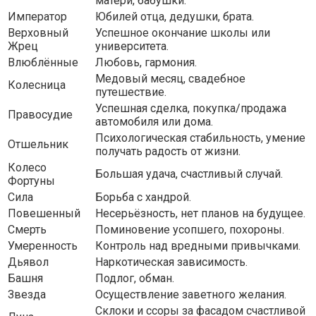
матери, бабушки.
Император
Юбилей отца, дедушки, брата.
Верховный
Успешное окончание школы или
Жрец
университета.
Влюблённые
Любовь, гармония.
Медовый месяц, свадебное
Колесница
путешествие.
Успешная сделка, покупка/продажа
Правосудие
автомобиля или дома.
Психологическая стабильность, умение
Отшельник
получать радость от жизни.
Колесо
Большая удача, счастливый случай.
Фортуны
Сила
Борьба с хандрой.
Повешенный
Несерьёзность, нет планов на будущее.
Смерть
Поминовение усопшего, похороны.
Умеренность
Контроль над вредными привычками.
Дьявол
Наркотическая зависимость.
Башня
Подлог, обман.
Звезда
Осуществление заветного желания.
Склоки и ссоры за фасадом счастливой