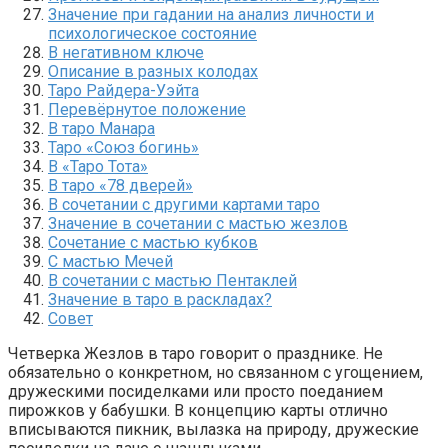
Значение при гадании на анализ личности и
психологическое состояние
В негативном ключе
Описание в разных колодах
Таро Райдера-Уэйта
Перевёрнутое положение
В таро Манара
Таро «Союз богинь»
В «Таро Тота»
В таро «78 дверей»
В сочетании с другими картами таро
Значение в сочетании с мастью жезлов
Сочетание с мастью кубков
С мастью Мечей
В сочетании с мастью Пентаклей
Значение в таро в раскладах?
Совет
Четверка Жезлов в таро говорит о празднике. Не
обязательно о конкретном, но связанном с угощением,
дружескими посиделками или просто поеданием
пирожков у бабушки. В концепцию карты отлично
вписываются пикник, вылазка на природу, дружеские