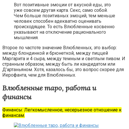
Вот позитивные эмоции от вкусной еды, это
уже совсем другая карта. Секс, само собой.
Чем больше позитивных эмоций, тем меньше
человек способен адекватно оценивать
происходящее. То есть Влюбленные косвенно
указывают на отключение рационального
мышления.
Второе по частоте значение Влюбленных, это выбор:
между блондинкой и брюнеткой, между пиццей
Маргарита и 4 сыра, между темным и светлым пивом. И
странным образом, между быть ли кандидатом или
Д’артаньяном. Хотя, казалось бы, это вопрос скорее для
Иерофанта, чем для Влюбленных.
Влюбленные таро, работа и
финансы
Финансы: Легкомысленное, несерьезное отношение к
финансам.