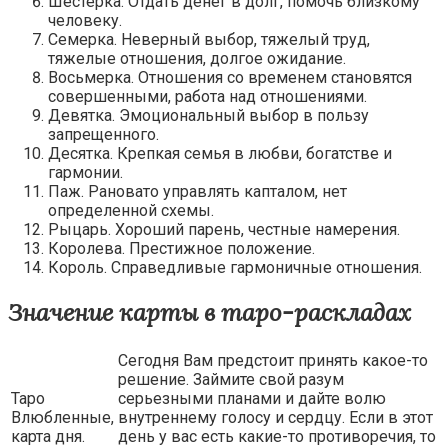
Шестерка. Отдать денег в долг, помочь близкому
человеку.
Семерка. Неверный выбор, тяжелый труд,
тяжелые отношения, долгое ожидание.
Восьмерка. Отношения со временем становятся
совершенными, работа над отношениями.
Девятка. Эмоциональный выбор в пользу
запрещенного.
Десятка. Крепкая семья в любви, богатстве и
гармонии.
Паж. Рановато управлять капталом, нет
определенной схемы.
Рыцарь. Хороший парень, честные намерения.
Королева. Престижное положение.
Король. Справедливые гармоничные отношения.
Значение карты в таро-раскладах
Сегодня Вам предстоит принять какое-то
решение. Займите свой разум
Таро
серьезными планами и дайте волю
Влюбленные,
внутреннему голосу и сердцу. Если в этот
карта дня.
день у вас есть какие-то противоречия, то