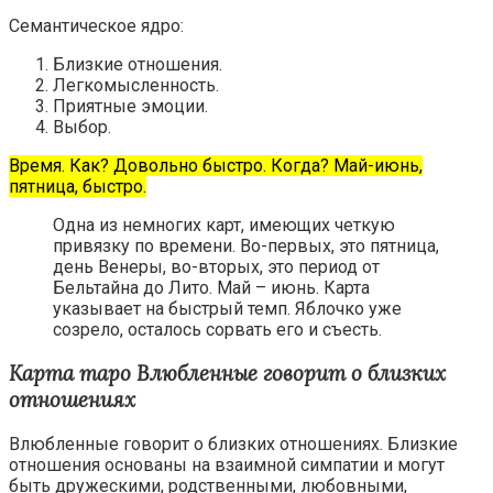
Семантическое ядро:
Близкие отношения.
Легкомысленность.
Приятные эмоции.
Выбор.
Время. Как? Довольно быстро. Когда? Май-июнь,
пятница, быстро.
Одна из немногих карт, имеющих четкую
привязку по времени. Во-первых, это пятница,
день Венеры, во-вторых, это период от
Бельтайна до Лито. Май – июнь. Карта
указывает на быстрый темп. Яблочко уже
созрело, осталось сорвать его и съесть.
Карта таро Влюбленные говорит о близких
отношениях
Влюбленные говорит о близких отношениях. Близкие
отношения основаны на взаимной симпатии и могут
быть дружескими, родственными, любовными,