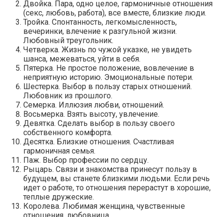
Двойка. Пара, одно целое, гармоничные отношения
(секс, любовь, работа), все вместе, близкие люди.
Тройка. Спонтанность, легкомысленность,
вечеринки, влечение к разгульной жизни.
Любовный треугольник.
Четверка. Жизнь по чужой указке, не увидеть
шанса, межеваться, уйти в себя.
Пятерка. Не простое положение, вовлечение в
неприятную историю. Эмоциональные потери.
Шестерка. Выбор в пользу старых отношений.
Любовник из прошлого.
Семерка. Иллюзия любви, отношений.
Восьмерка. Взять высоту, увлечение.
Девятка. Сделать выбор в пользу своего
собственного комфорта.
Десятка. Близкие отношения. Счастливая
гармоничная семья.
Паж. Выбор профессии по сердцу.
Рыцарь. Связи и знакомства принесут пользу в
будущем, вы станете близкими людьми. Если речь
идет о работе, то отношения перерастут в хорошие,
теплые дружеские.
Королева. Любимая женщина, чувственные
отношения, любовница.