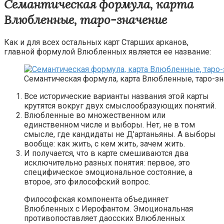
Семантическая формула, карта
Влюбленные, таро-значение
Как и для всех остальных карт Старших арканов,
главной формулой Влюбленных является ее название:
Семантическая формула, карта Влюбленные, таро-з
Все исторические варианты названия этой карты
крутятся вокруг двух смыслообразующих понятий.
Влюбленные во множественном или
единственном числе и выборы. Нет, не в том
смысле, где кандидаты не Д’артаньяны. А выборы
вообще: как жить, с кем жить, зачем жить.
И получается, что в карте смешиваются два
исключительно разных понятия: первое, это
специфическое эмоциональное состояние, а
второе, это философский вопрос.
Философская компонента объединяет
Влюбленных с Иерофантом. Эмоциональная
противопоставляет даосских Влюбленных