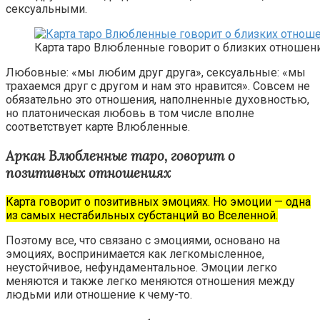
сексуальными.
Карта таро Влюбленные говорит о близких отношен
Любовные: «мы любим друг друга», сексуальные: «мы
трахаемся друг с другом и нам это нравится». Совсем не
обязательно это отношения, наполненные духовностью,
но платоническая любовь в том числе вполне
соответствует карте Влюбленные.
Аркан Влюбленные таро, говорит о
позитивных отношениях
Карта говорит о позитивных эмоциях. Но эмоции — одна
из самых нестабильных субстанций во Вселенной.
Поэтому все, что связано с эмоциями, основано на
эмоциях, воспринимается как легкомысленное,
неустойчивое, нефундаментальное. Эмоции легко
меняются и также легко меняются отношения между
людьми или отношение к чему-то.