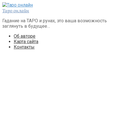
Перейти
к
Таро онлайн
контенту
Гадание на ТАРО и рунах, это ваша возможность
заглянуть в будущее…
Об авторе
Карта сайта
Контакты