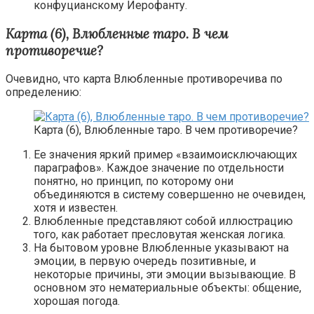
конфуцианскому Иерофанту.
Карта (6), Влюбленные таро. В чем
противоречие?
Очевидно, что карта Влюбленные противоречива по
определению:
Карта (6), Влюбленные таро. В чем противоречие?
Ее значения яркий пример «взаимоисключающих
параграфов». Каждое значение по отдельности
понятно, но принцип, по которому они
объединяются в систему совершенно не очевиден,
хотя и известен.
Влюбленные представляют собой иллюстрацию
того, как работает пресловутая женская логика.
На бытовом уровне Влюбленные указывают на
эмоции, в первую очередь позитивные, и
некоторые причины, эти эмоции вызывающие. В
основном это нематериальные объекты: общение,
хорошая погода.