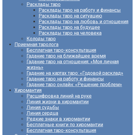
Расклады таро
Расклады таро на работу и финансы
Расклады таро на ситуацию
Расклады таро на любовь и отношения
Расклады таро на будущее
Расклады таро на человека
Колоды таро
Приемная таролога
Бесплатная таро-консультация
Гадание таро на ближайшее время
Гадание таро на отношения: «Моя личная
жизнь»
Гадание на картах таро: «Годовой расклад»
Гадание таро на работу и финансы
Гадание таро онлайн: «Решение проблем»
Хиромантия
Расшифровка линий на руке
Линия жизни в хиромантии
Линия судьбы
Линия сердца
Редкие знаки в хиромантии
Бесплатные книги по хиромантии
Бесплатная таро-консультация