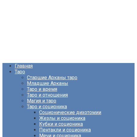
Главная
Таро
Старшие Арканы таро
Младшие Арканы
Таро и время
Таро и отношения
Магия и таро
Таро и соционика
Соционические дихотомии
Жезлы и соционика
Кубки и соционика
Пентакли и соционика
Мечи и соционика